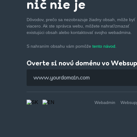
nič nie je
Dôvodov, prečo sa nezobrazuje žiadny obsah, môže byť
viacero. Ak ste správca webu, môžete nahrať/zmazať
existujúci obsah alebo kontaktovať svojho webadmina.
S nahraním obsahu vám pomôže
tento návod.
Overte si novú doménu vo Websu
Webadmin
Websupp