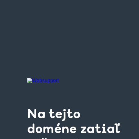
Na tejto
doméne zatiaľ