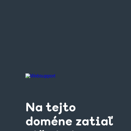
Na tejto
doméne zatiaľ