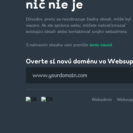
nič nie je
Dôvodov, prečo sa nezobrazuje žiadny obsah, môže byť
viacero. Ak ste správca webu, môžete nahrať/zmazať
existujúci obsah alebo kontaktovať svojho webadmina.
S nahraním obsahu vám pomôže
tento návod.
Overte si novú doménu vo Websu
Webadmin
Websupp